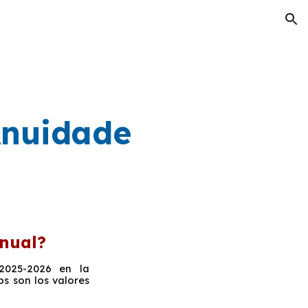
ion
nuidade
nual?
 2025-2026 en la
s son los valores