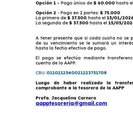
Opción 1 -
Pago único de
$ 60.000
hasta e
Opción 2
- Pago en 2 partes:
$ 75.000
La primera de
$ 37.500
hasta el
15/01/202
La segunda de
$ 37.500
hasta el
15/05/202
A tener presente que si cada cuota no se 
de su vencimiento se le sumará un interé
hasta la fecha efectiva de pago.
El pago se efectúa mediante transferenc
cuenta de la AAPP.
CBU:
0110212540021223751708
Luego de haber realizado la transfer
comprobante a la tesorera de la AAPP
Profa. Jacquelina Carnero
aapptesoreria@gmail.com