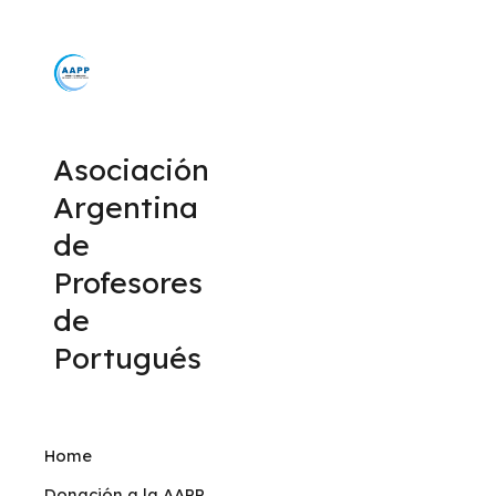
Sk
Asociación
Argentina
de
Profesores
de
Portugués
Home
Donación a la AAPP