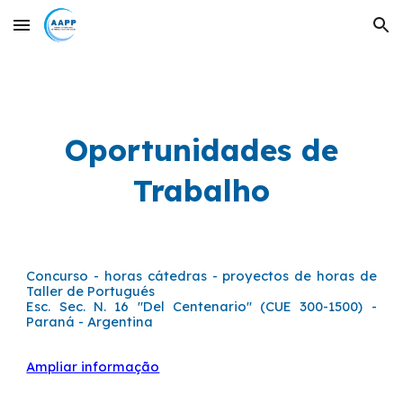
Skip to main content
Skip to navigation
Oportunidades de
Trabalho
Concurso - horas cátedras - proyectos de horas de
Taller de Portugués
Esc. Sec. N. 16 "Del Centenario" (CUE 300-1500) -
Paraná - Argentina
Ampliar informação