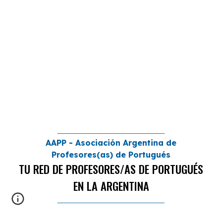
___________________________
AAPP - Asociación Argentina de
Profesores(as) de Portugués
TU RED DE PROFESORES/AS DE PORTUGUÉS
EN LA ARGENTINA
___________________________