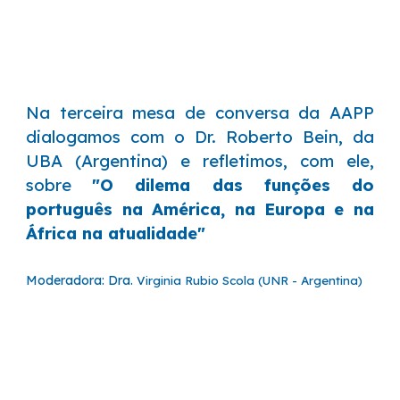
Na
terceira
mesa de conversa da AAPP
dialogamos com o Dr.
Roberto Bein
, da
U
BA
(
Argentina
) e refletimos, com ele,
sobre
"
O dilema das funções do
português na América, na Europa e na
África na atualidade"
Moderadora: Dra.
Virginia Rubio Scola (UNR - Argentina)