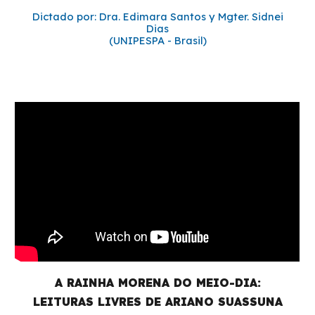
Dictado por: Dra. Edimara Santos y Mgter. Sidnei
Dias
(UNIPESPA - Brasil)
A RAINHA MORENA DO MEIO-DIA:
LEITURAS LIVRES DE ARIANO SUASSUNA