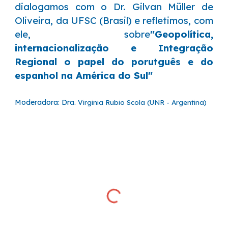
dialogamos com
o
Dr.
Gilvan Müller de
Oliveira
, da U
FSC (Brasil)
e refletimos, com
el
e
, sobre
"Geopolítica,
internacionalização e Integração
Regional o papel do porutguês e do
espanhol na América do Sul"
Moderadora:
Dra.
Virginia Rubio Scola (UNR - Argentina)