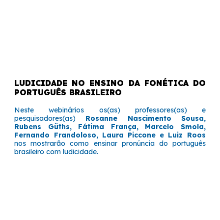
LUDICIDADE NO ENSINO DA FONÉTICA DO
PORTUGUÊS BRASILEIRO
Neste webinários os(as) professores(as) e
pesquisadores(as)
Rosanne Nascimento Sousa,
Rubens Güths, Fátima França, Marcelo Smola,
Fernando Frandoloso, Laura Piccone e Luiz Roos
nos mostrarão como ensinar pronúncia do português
brasileiro com ludicidade.