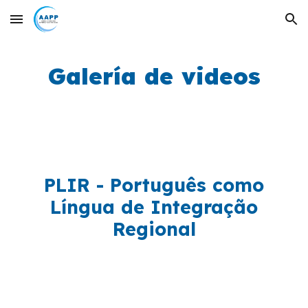
Skip to main content
Skip to navigation
Galería de videos
PLIR - Português como
Língua de Integração
Regional