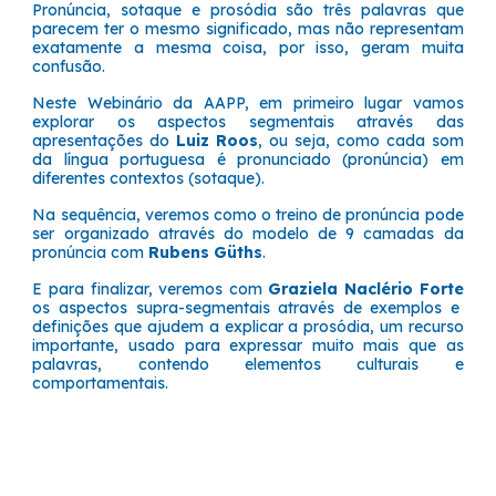
Pronúncia, sotaque e prosódia são três palavras que
parecem ter o mesmo significado, mas não representam
exatamente a mesma coisa, por isso, geram muita
confusão.
Neste Webinário da AAPP, em primeiro lugar vamos
explorar os aspectos segmentais através das
apresentações do
Luiz Roos
, ou seja, como cada som
da língua portuguesa é pronunciado (pronúncia) em
diferentes contextos (sotaque).
Na sequência, veremos como o treino de pronúncia pode
ser organizado através do modelo de 9 camadas da
pronúncia com
Rubens Güths
.
E para finalizar, veremos com
Graziela Naclério Forte
os aspectos supra-segmentais através de exemplos e
definições que ajudem a explicar a prosódia, um recurso
importante, usado para expressar muito mais que as
palavras, contendo elementos culturais e
comportamentais.