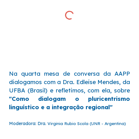
Na
quarta
mesa de conversa da AAPP
dialogamos com
a
Dra.
Edleise Mendes
, da
U
FB
A (
Brasil
) e refletimos, com el
a
, sobre
"
Como dialogam o pluricentrismo
linguístico e a integração regional
"
Moderadora: Dra.
Virginia Rubio Scola (UNR - Argentina)